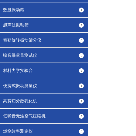
数显振动筛
超声波振动筛
泰勒旋转振动筛分仪
噪音暴露量测试仪
材料力学实验台
便携式振动测量仪
高剪切分散乳化机
低噪音无油空气压缩机
燃烧效率测定仪