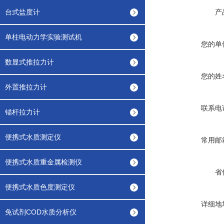
台式盐度计
产
单柱电动力学实验测试机
您的单
数显式推拉力计
您的姓
外置推拉力计
联系电
锚杆拉力计
便携式水质测定仪
常用邮
便携式水质重金属检测仪
省
便携式水质色度测定仪
详细地
免试剂COD水质分析仪