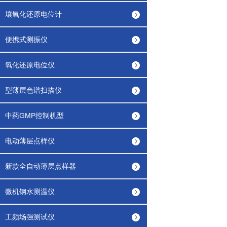
壤氧化还原电位计
便携式测振仪
氧化还原电位仪
型薄层色谱扫描仪
中药GMP控制机型
电动薄层点样仪
新款全自动薄层点样器
微机钢水测温仪
工频场强测试仪