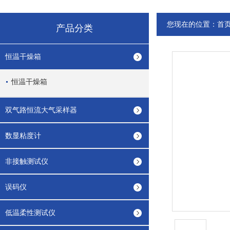
您现在的位置：
首
产品分类
恒温干燥箱
恒温干燥箱
双气路恒流大气采样器
数显粘度计
非接触测试仪
误码仪
低温柔性测试仪