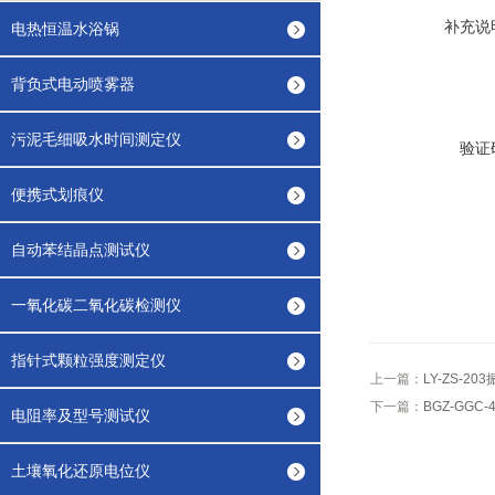
补充说
电热恒温水浴锅
背负式电动喷雾器
污泥毛细吸水时间测定仪
验证
便携式划痕仪
自动苯结晶点测试仪
一氧化碳二氧化碳检测仪
指针式颗粒强度测定仪
上一篇：
LY-ZS-2
下一篇：
BGZ-GG
电阻率及型号测试仪
土壤氧化还原电位仪