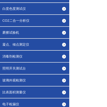
白度色度测试仪
CO2二合一分析仪
磨擦试验机
凝点、倾点测定仪
消毒剂检测仪
照明开关测试台
玻璃外观检测仪
比表面积测量仪
电子检漏仪