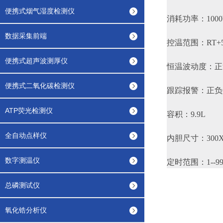
便携式烟气湿度检测仪
消耗功率：100
数据采集前端
控温范围：RT+5
便携式超声波测厚仪
恒温波动度：正负
便携式二氧化碳检测仪
跟踪报警：正负0
ATP荧光检测仪
容积：9.9L
全自动点样仪
内胆尺寸：300X3
数字测温仪
定时范围：1--99
总磷测试仪
氧化锆分析仪