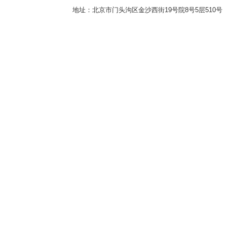
地址：北京市门头沟区金沙西街19号院8号5层510号 传真