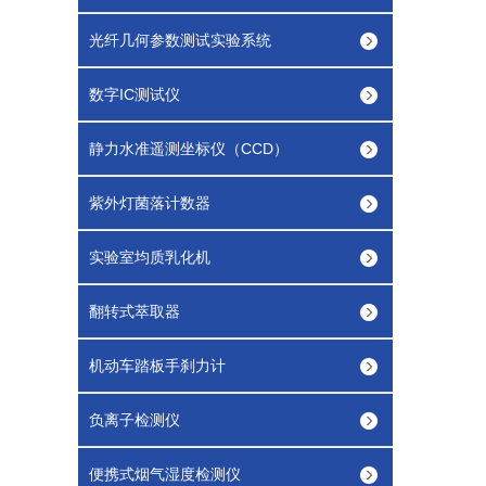
光纤几何参数测试实验系统
数字IC测试仪
静力水准遥测坐标仪（CCD）
紫外灯菌落计数器
实验室均质乳化机
翻转式萃取器
机动车踏板手刹力计
负离子检测仪
便携式烟气湿度检测仪