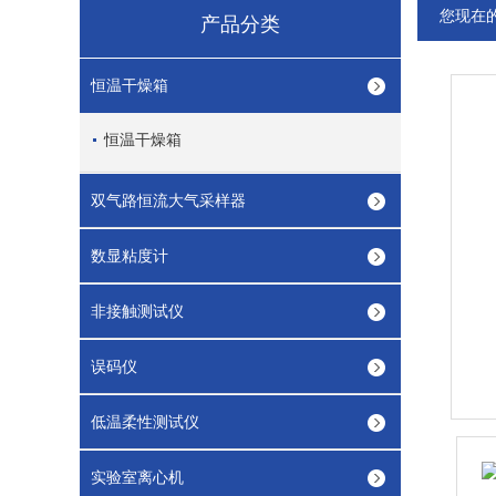
您现在
产品分类
恒温干燥箱
恒温干燥箱
双气路恒流大气采样器
数显粘度计
非接触测试仪
误码仪
低温柔性测试仪
实验室离心机