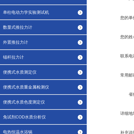
单柱电动力学实验测试机
您的单
数显式推拉力计
您的姓
外置推拉力计
联系电
锚杆拉力计
便携式水质测定仪
常用邮
便携式水质重金属检测仪
省
便携式水质色度测定仪
详细地
免试剂COD水质分析仪
电热恒温水浴锅
补充说