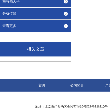
梅特勒天平
分析仪器
查看更多
相关文章
首页
公司简介
产
地址：北京市门头沟区金沙西街19号院8号5层510号 传真