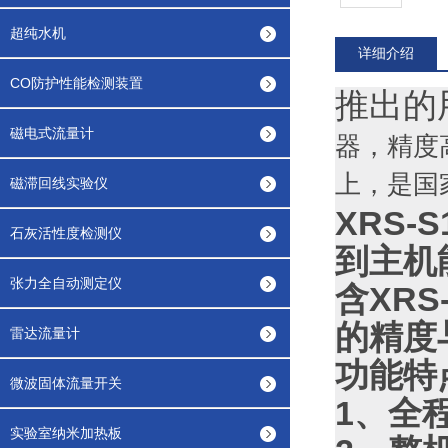
超纯水机
详细介绍
CO防护性能检测装置
推出的
磁电式流量计
器，精度
上，是国
磁滞回线实验仪
XRS
石灰活性度检测仪
到主机
张力全自动测定仪
含XRS
的精度
雷达流量计
功能特
微波固体流量开关
1、全
实验室纳米加热板