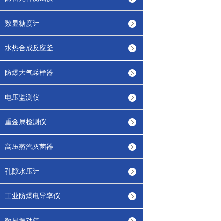
数显糖度计
水热合成反应釜
防爆大气采样器
电压监测仪
重金属检测仪
高压蒸汽灭菌器
孔隙水压计
工业防爆电导率仪
数显振动筛