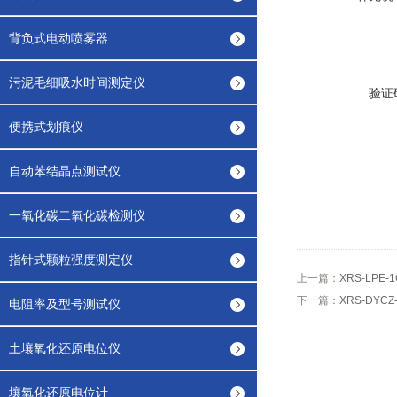
背负式电动喷雾器
污泥毛细吸水时间测定仪
验证
便携式划痕仪
自动苯结晶点测试仪
一氧化碳二氧化碳检测仪
指针式颗粒强度测定仪
上一篇：
XRS-LPE
下一篇：
XRS-DYC
电阻率及型号测试仪
土壤氧化还原电位仪
壤氧化还原电位计