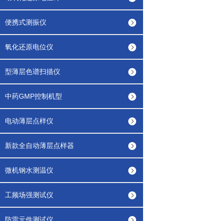
便携式测振仪
氧化还原电位仪
型薄层色谱扫描仪
中药GMP控制机型
电动薄层点样仪
新款全自动薄层点样器
微机钢水测温仪
工频场强测试仪
防雷元件测试仪