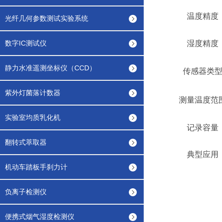
温度精度
光纤几何参数测试实验系统
数字IC测试仪
湿度精度
静力水准遥测坐标仪（CCD）
传感器类
紫外灯菌落计数器
测量温度范
实验室均质乳化机
记录容量
翻转式萃取器
典型应用
机动车踏板手刹力计
负离子检测仪
便携式烟气湿度检测仪