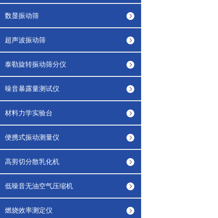
数显振动筛
超声波振动筛
泰勒旋转振动筛分仪
噪音暴露量测试仪
材料力学实验台
便携式振动测量仪
高剪切分散乳化机
低噪音无油空气压缩机
燃烧效率测定仪