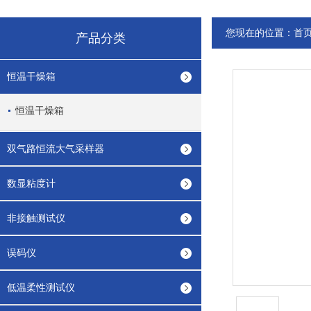
您现在的位置：
首
产品分类
恒温干燥箱
恒温干燥箱
双气路恒流大气采样器
数显粘度计
非接触测试仪
误码仪
低温柔性测试仪