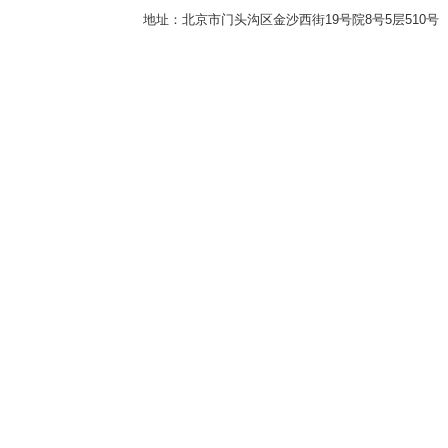
地址：北京市门头沟区金沙西街19号院8号5层510号 传真