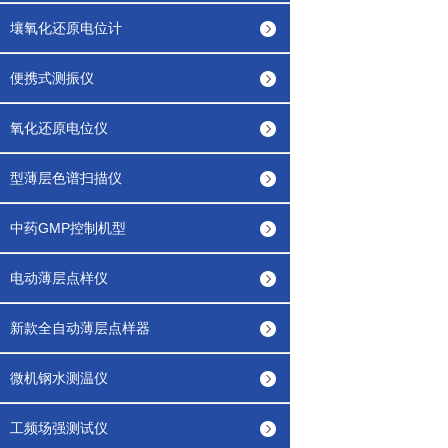
壤氧化还原电位计
便携式测振仪
氧化还原电位仪
型薄层色谱扫描仪
中药GMP控制机型
电动薄层点样仪
新款全自动薄层点样器
微机钢水测温仪
工频场强测试仪