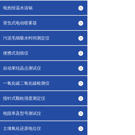
电热恒温水浴锅
背负式电动喷雾器
污泥毛细吸水时间测定仪
便携式划痕仪
自动苯结晶点测试仪
一氧化碳二氧化碳检测仪
指针式颗粒强度测定仪
电阻率及型号测试仪
土壤氧化还原电位仪