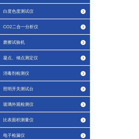
白度色度测试仪
CO2二合一分析仪
磨擦试验机
凝点、倾点测定仪
消毒剂检测仪
照明开关测试台
玻璃外观检测仪
比表面积测量仪
电子检漏仪