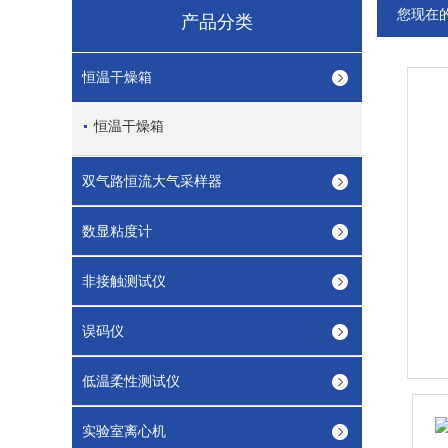
您现在
产品分类
恒温干燥箱
恒温干燥箱
双气路恒流大气采样器
数显粘度计
非接触测试仪
误码仪
低温柔性测试仪
实验室离心机