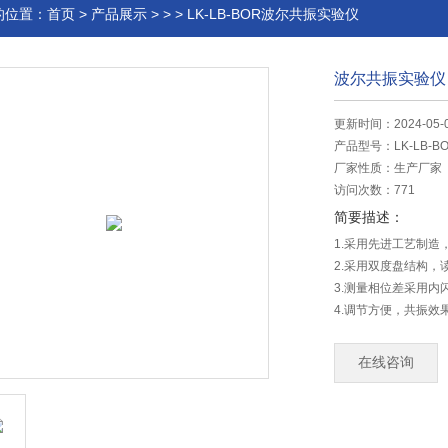
的位置：
首页
>
产品展示
> > > LK-LB-BOR波尔共振实验仪
波尔共振实验仪
更新时间：2024-05-
产品型号：
LK-LB-B
厂家性质：
生产厂家
访问次数：
771
简要描述：
1.采用先进工艺制造
2.采用双度盘结构
3.测量相位差采用
4.调节方便，共振效
5.噪音极低，几乎
在线咨询