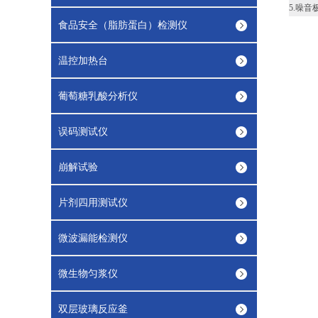
5.噪
食品安全（脂肪蛋白）检测仪
温控加热台
葡萄糖乳酸分析仪
误码测试仪
崩解试验
片剂四用测试仪
微波漏能检测仪
微生物匀浆仪
双层玻璃反应釜