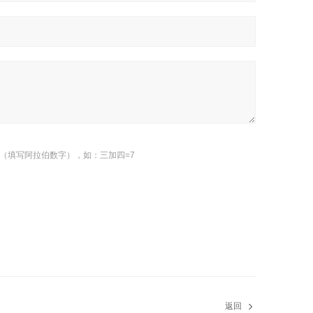
（填写阿拉伯数字），如：三加四=7
返回