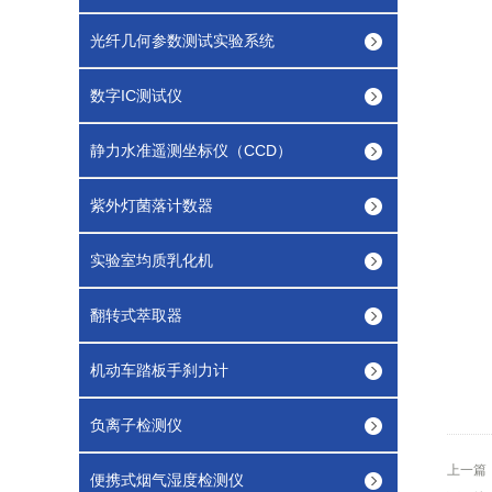
光纤几何参数测试实验系统
数字IC测试仪
静力水准遥测坐标仪（CCD）
紫外灯菌落计数器
实验室均质乳化机
翻转式萃取器
机动车踏板手刹力计
负离子检测仪
上一篇
便携式烟气湿度检测仪