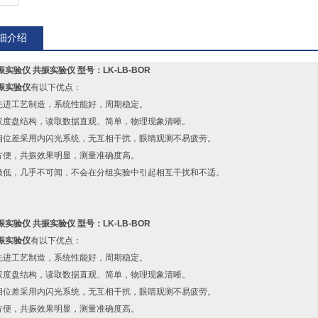
细介绍
振实验仪
共振实验仪 型号：LK-LB-BOR
振实验仪
有以下优点：
用先进工艺制造，系统性能好，周期稳定。
用双度盘结构，读取数据直观、简单，物理现象清晰。
量相位差采用内闪光系统，无互相干扰，眼睛观测不易疲劳。
节方便，共振效果明显，测量准确度高。
音极低，几乎不可闻，不会在分组实验中引起相互干扰和不适。
振实验仪
共振实验仪 型号：LK-LB-BOR
振实验仪
有以下优点：
用先进工艺制造，系统性能好，周期稳定。
用双度盘结构，读取数据直观、简单，物理现象清晰。
量相位差采用内闪光系统，无互相干扰，眼睛观测不易疲劳。
节方便，共振效果明显，测量准确度高。