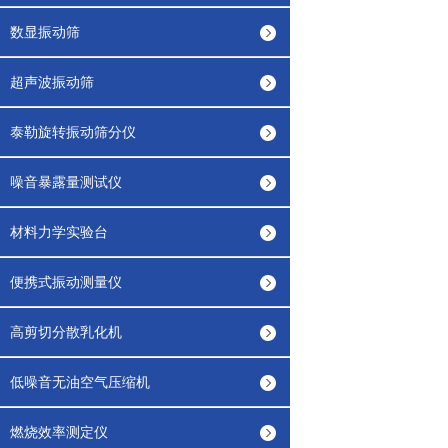
数显振动筛
超声波振动筛
泰勒旋转振动筛分仪
噪音暴露量测试仪
材料力学实验台
便携式振动测量仪
高剪切分散乳化机
低噪音无油空气压缩机
燃烧效率测定仪