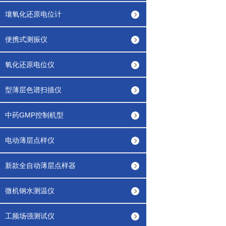
壤氧化还原电位计
便携式测振仪
氧化还原电位仪
型薄层色谱扫描仪
中药GMP控制机型
电动薄层点样仪
新款全自动薄层点样器
微机钢水测温仪
工频场强测试仪