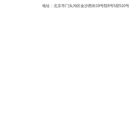
地址：北京市门头沟区金沙西街19号院8号5层510号 传真