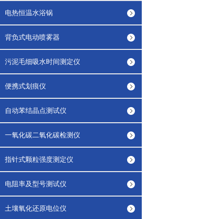
电热恒温水浴锅
背负式电动喷雾器
污泥毛细吸水时间测定仪
便携式划痕仪
自动苯结晶点测试仪
一氧化碳二氧化碳检测仪
指针式颗粒强度测定仪
电阻率及型号测试仪
土壤氧化还原电位仪