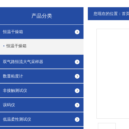
您现在的位置：
首
产品分类
恒温干燥箱
恒温干燥箱
双气路恒流大气采样器
数显粘度计
非接触测试仪
误码仪
低温柔性测试仪