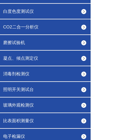
白度色度测试仪
CO2二合一分析仪
磨擦试验机
凝点、倾点测定仪
消毒剂检测仪
照明开关测试台
玻璃外观检测仪
比表面积测量仪
电子检漏仪