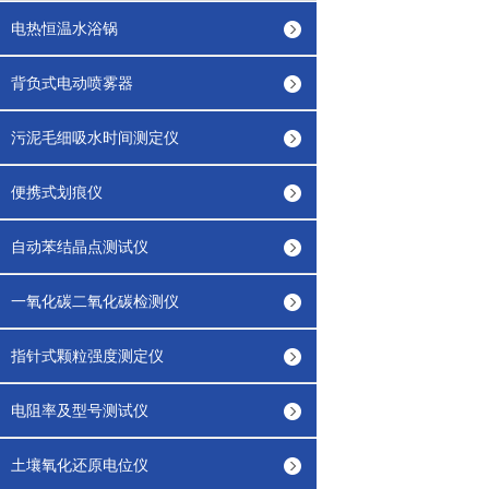
电热恒温水浴锅
背负式电动喷雾器
污泥毛细吸水时间测定仪
便携式划痕仪
自动苯结晶点测试仪
一氧化碳二氧化碳检测仪
指针式颗粒强度测定仪
电阻率及型号测试仪
土壤氧化还原电位仪