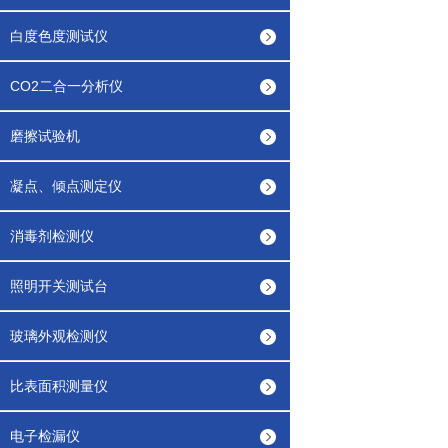
白度色度测试仪
CO2二合一分析仪
磨擦试验机
凝点、倾点测定仪
消毒剂检测仪
照明开关测试台
玻璃外观检测仪
比表面积测量仪
电子检漏仪