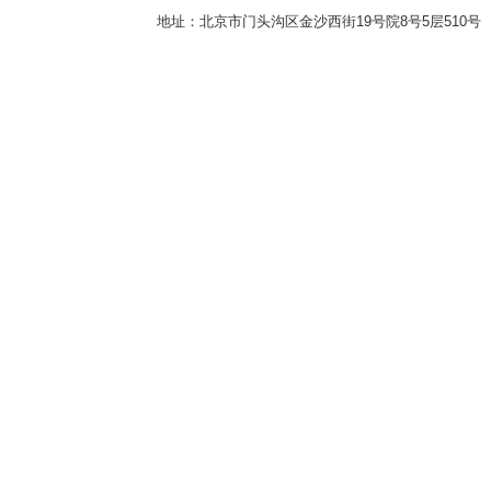
地址：北京市门头沟区金沙西街19号院8号5层510号 传真