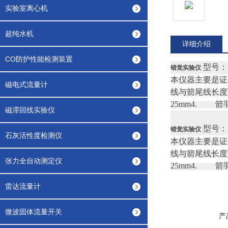
实验室离心机
超纯水机
详细介绍
CO防护性能检测装置
型号：XR
错觉实验仪
本仪器主要是证
磁电式流量计
线与箭尾线长度
25mm
4. 箭羽线
磁滞回线实验仪
型号：XR
错觉实验仪
石灰活性度检测仪
本仪器主要是证
线与箭尾线长度
张力全自动测定仪
25mm
4. 箭羽线
雷达流量计
微波固体流量开关
产