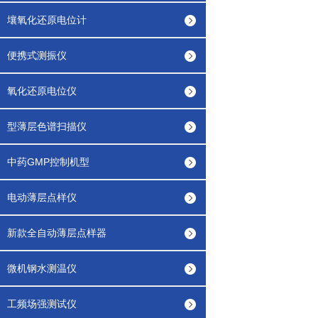
壤氧化还原电位计
便携式测振仪
氧化还原电位仪
型薄层色谱扫描仪
中药GMP控制机型
电动薄层点样仪
新款全自动薄层点样器
微机钢水测温仪
工频场强测试仪