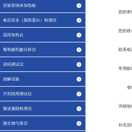
实验室纳米加热板
您的单
食品安全（脂肪蛋白）检测仪
您的姓
温控加热台
葡萄糖乳酸分析仪
联系电
误码测试仪
常用邮
崩解试验
省
片剂四用测试仪
详细地
微波漏能检测仪
微生物匀浆仪
补充说