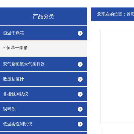
您现在的位置：
首
产品分类
恒温干燥箱
恒温干燥箱
双气路恒流大气采样器
数显粘度计
非接触测试仪
误码仪
低温柔性测试仪