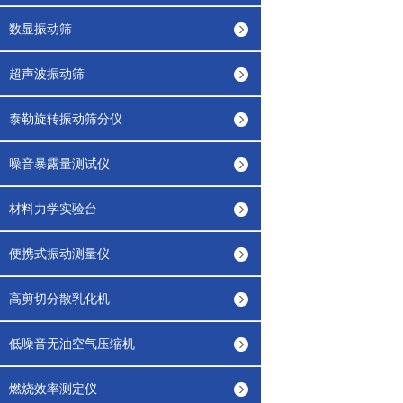
数显振动筛
超声波振动筛
泰勒旋转振动筛分仪
噪音暴露量测试仪
材料力学实验台
便携式振动测量仪
高剪切分散乳化机
低噪音无油空气压缩机
燃烧效率测定仪