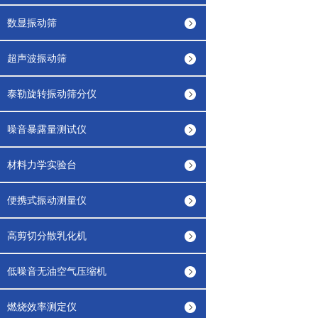
数显振动筛
超声波振动筛
泰勒旋转振动筛分仪
噪音暴露量测试仪
材料力学实验台
便携式振动测量仪
高剪切分散乳化机
低噪音无油空气压缩机
燃烧效率测定仪