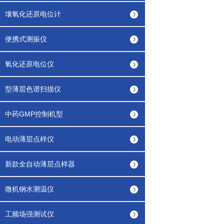
壤氧化还原电位计
便携式测振仪
氧化还原电位仪
型薄层色谱扫描仪
中药GMP控制机型
电动薄层点样仪
新款全自动薄层点样器
微机钢水测温仪
工频场强测试仪