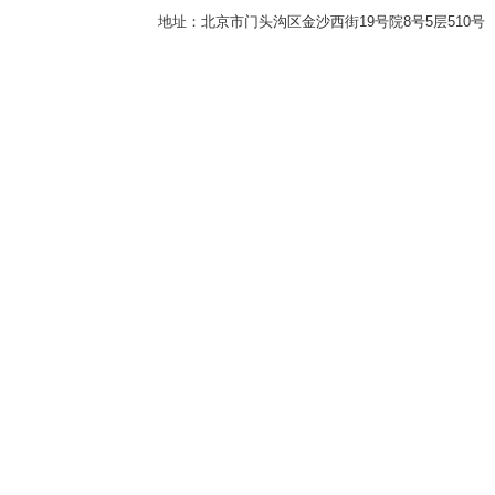
地址：北京市门头沟区金沙西街19号院8号5层510号 传真