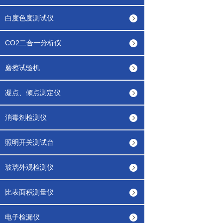
白度色度测试仪
CO2二合一分析仪
磨擦试验机
凝点、倾点测定仪
消毒剂检测仪
照明开关测试台
玻璃外观检测仪
比表面积测量仪
电子检漏仪