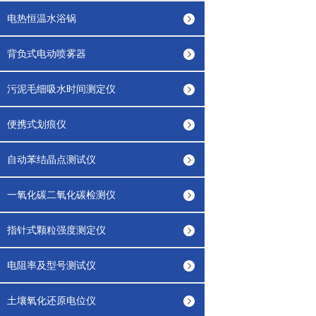
电热恒温水浴锅
背负式电动喷雾器
污泥毛细吸水时间测定仪
便携式划痕仪
自动苯结晶点测试仪
一氧化碳二氧化碳检测仪
指针式颗粒强度测定仪
电阻率及型号测试仪
土壤氧化还原电位仪