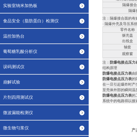
隔爆接合
实验室纳米加热板
隔爆
注：隔爆接合面的有
食品安全（脂肪蛋白）检测仪
· 隔爆外壳及导压系
零件名称
驱壳盖
温控加热台
出线盒
轴套
葡萄糖乳酸分析仪
观察窗
注：
防爆电接点压力
误码测试仪
结构原理
防爆电接点压力表
由
防爆电接点压力表
的
崩解试验
在一旦引起爆炸时产
至壳体外部的瞬间温
防爆电接点压力表
的
片剂四用测试仪
系统中的电路得以接
微波漏能检测仪
微生物匀浆仪
产