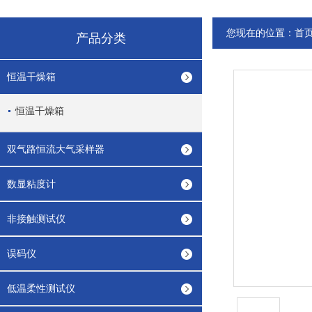
您现在的位置：
首
产品分类
恒温干燥箱
恒温干燥箱
双气路恒流大气采样器
数显粘度计
非接触测试仪
误码仪
低温柔性测试仪