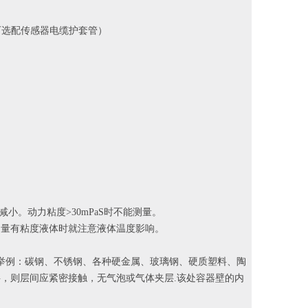
可选配传感器电缆护套管）
程减小。动力粘度>30mPaS时不能测量。
测量有粘度液体时就注意液体温度影响。
举例：碳钢、不锈钢、各种硬金属、玻璃钢、硬质塑料、陶
，则层间应紧密接触，无气泡或气体夹层.该处容器壁的内