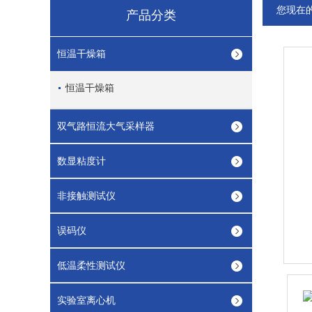
您现在
产品分类
恒温干燥箱
恒温干燥箱
双气路恒流大气采样器
数显粘度计
非接触测试仪
误码仪
低温柔性测试仪
实验室离心机