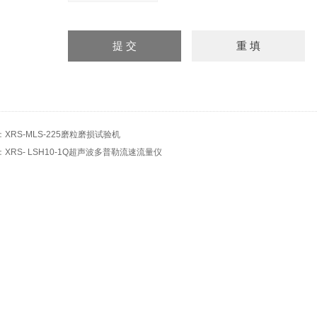
：
XRS-MLS-225磨粒磨损试验机
：
XRS- LSH10-1Q超声波多普勒流速流量仪