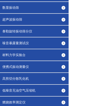
数显振动筛
超声波振动筛
泰勒旋转振动筛分仪
噪音暴露量测试仪
材料力学实验台
便携式振动测量仪
高剪切分散乳化机
低噪音无油空气压缩机
燃烧效率测定仪