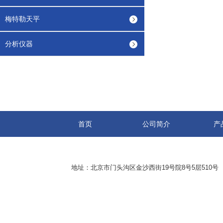
梅特勒天平
分析仪器
首页
公司简介
产
地址：北京市门头沟区金沙西街19号院8号5层510号 传真