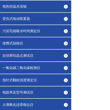
电热恒温水浴锅
背负式电动喷雾器
污泥毛细吸水时间测定仪
便携式划痕仪
自动苯结晶点测试仪
一氧化碳二氧化碳检测仪
指针式颗粒强度测定仪
电阻率及型号测试仪
土壤氧化还原电位仪