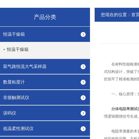
您现在的位置：
首
产品分类
恒温干燥箱
恒温干燥箱
在材料性能检测领域
双气路恒流大气采样器
式结构设计，突破了
控筑牢了精准检测的
数显粘度计
一、核心原理：分
非接触测试仪
分体电阻率测试
误码仪
理逻辑围绕信号生成
低温柔性测试仪
电阻率测量的本质，
对应的电压降，主机