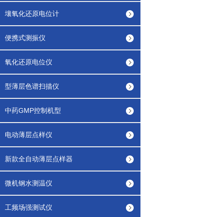
壤氧化还原电位计
便携式测振仪
氧化还原电位仪
型薄层色谱扫描仪
中药GMP控制机型
电动薄层点样仪
新款全自动薄层点样器
微机钢水测温仪
工频场强测试仪