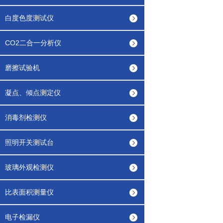
白度色度测试仪
CO2二合一分析仪
磨擦试验机
凝点、倾点测定仪
消毒剂检测仪
照明开关测试台
玻璃外观检测仪
比表面积测量仪
电子检漏仪