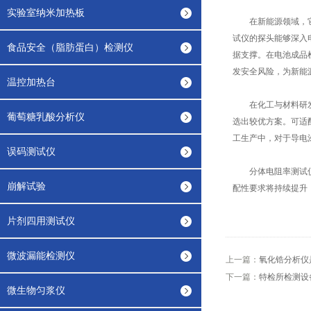
实验室纳米加热板
在新能源领域，它是
试仪的探头能够深入
食品安全（脂肪蛋白）检测仪
据支撑。在电池成品
发安全风险，为新能
温控加热台
在化工与材料研发领
葡萄糖乳酸分析仪
选出较优方案。可适
工生产中，对于导电
误码测试仪
分体电阻率测试仪以
崩解试验
配性要求将持续提升
片剂四用测试仪
微波漏能检测仪
上一篇：
氧化锆分析仪
下一篇：
特检所检测设备便
微生物匀浆仪