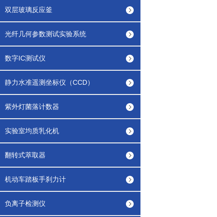
双层玻璃反应釜
光纤几何参数测试实验系统
数字IC测试仪
静力水准遥测坐标仪（CCD）
紫外灯菌落计数器
实验室均质乳化机
翻转式萃取器
机动车踏板手刹力计
负离子检测仪