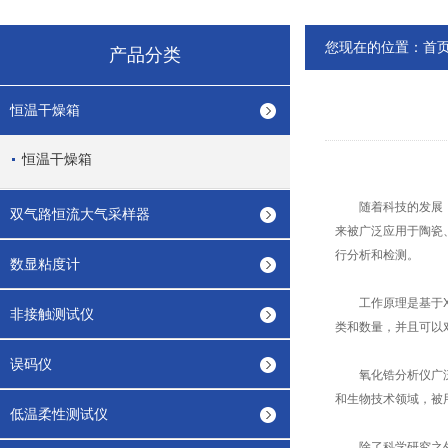
您现在的位置：
首
产品分类
恒温干燥箱
恒温干燥箱
随着科技的发展，
双气路恒流大气采样器
来被广泛应用于陶瓷
行分析和检测。
数显粘度计
工作原理是基于X射
非接触测试仪
类和数量，并且可以
误码仪
氧化锆分析仪广泛应
和生物技术领域，被
低温柔性测试仪
除了科学研究之外，