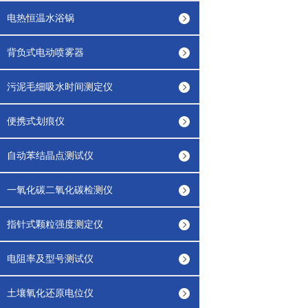
电热恒温水浴锅
背负式电动喷雾器
污泥毛细吸水时间测定仪
便携式划痕仪
自动苯结晶点测试仪
一氧化碳二氧化碳检测仪
指针式颗粒强度测定仪
电阻率及型号测试仪
土壤氧化还原电位仪