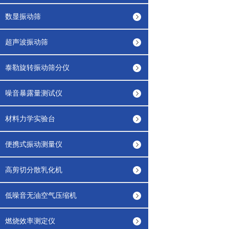
数显振动筛
超声波振动筛
泰勒旋转振动筛分仪
噪音暴露量测试仪
材料力学实验台
便携式振动测量仪
高剪切分散乳化机
低噪音无油空气压缩机
燃烧效率测定仪