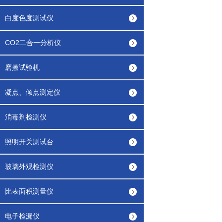
白度色度测试仪
CO2二合一分析仪
磨擦试验机
凝点、倾点测定仪
消毒剂检测仪
照明开关测试台
玻璃外观检测仪
比表面积测量仪
电子检漏仪