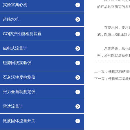
实验室离心机
的产品达到所需的质
超纯水机
在使用时，要注意以
CO防护性能检测装置
施，以防止X射线对
磁电式流量计
总体来说，氧化锆分
率，还可以促进新型
磁滞回线实验仪
上一篇：
便携式总磷测
石灰活性度检测仪
下一篇：
便携式二氧化
张力全自动测定仪
雷达流量计
微波固体流量开关