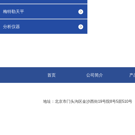
梅特勒天平
分析仪器
首页
公司简介
产
地址：北京市门头沟区金沙西街19号院8号5层510号 传真