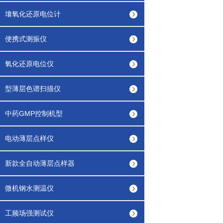
壤氧化还原电位计
便携式测振仪
氧化还原电位仪
型薄层色谱扫描仪
中药GMP控制机型
电动薄层点样仪
新款全自动薄层点样器
微机钢水测温仪
工频场强测试仪