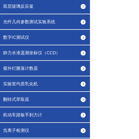
双层玻璃反应釜
光纤几何参数测试实验系统
数字IC测试仪
静力水准遥测坐标仪（CCD）
紫外灯菌落计数器
实验室均质乳化机
翻转式萃取器
机动车踏板手刹力计
负离子检测仪